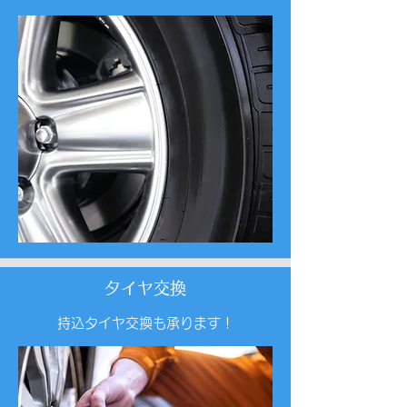
タイヤ交換
持込タイヤ交換も承ります！