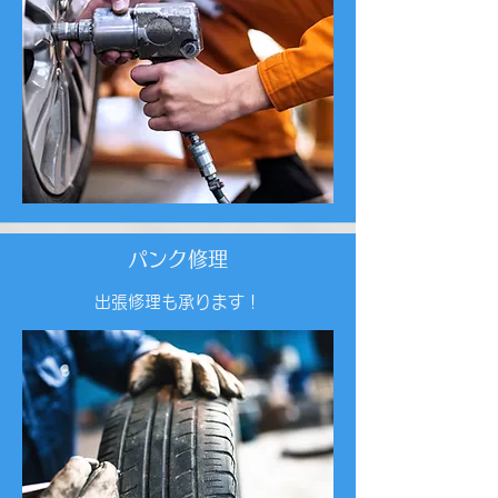
パンク修理
出張修理も承ります！