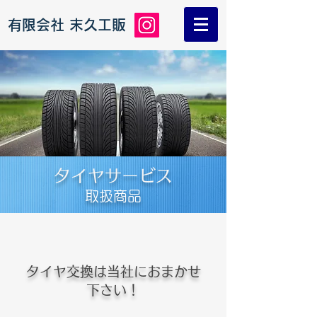
有限会社 末久工販
タイヤサービス
​取扱商品
タイヤ交換は当社におまかせ
下さい！