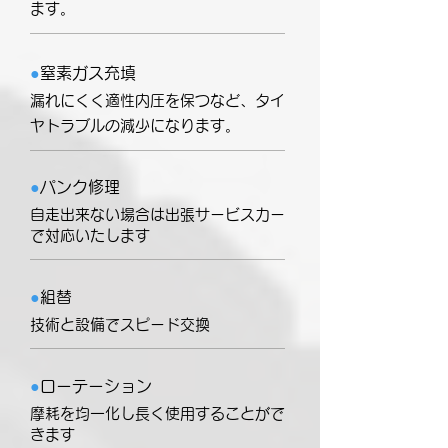
ます。
●
窒素ガス充填
漏れにくく適性内圧を保つなど、タイ
ヤトラブルの減少になります。
●
パンク修理
自走出来ない場合は出張サービスカー
で対応いたします
●
組替
技術と設備でスピード交換
●
ローテーション
摩耗を均一化し長く使用することがで
きます